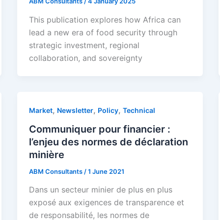
ABM Consultants
/
4 January 2025
This publication explores how Africa can
lead a new era of food security through
strategic investment, regional
collaboration, and sovereignty
,
,
,
Market
Newsletter
Policy
Technical
Communiquer pour financier :
l’enjeu des normes de déclaration
minière
ABM Consultants
/
1 June 2021
Dans un secteur minier de plus en plus
exposé aux exigences de transparence et
de responsabilité, les normes de