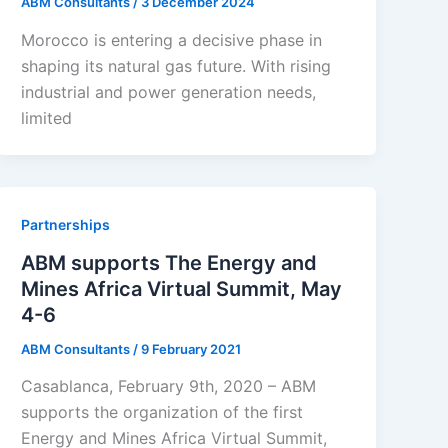
ABM Consultants
/
3 December 2024
Morocco is entering a decisive phase in
shaping its natural gas future. With rising
industrial and power generation needs,
limited
Partnerships
ABM supports The Energy and
Mines Africa Virtual Summit, May
4-6
ABM Consultants
/
9 February 2021
Casablanca, February 9th, 2020 – ABM
supports the organization of the first
Energy and Mines Africa Virtual Summit,