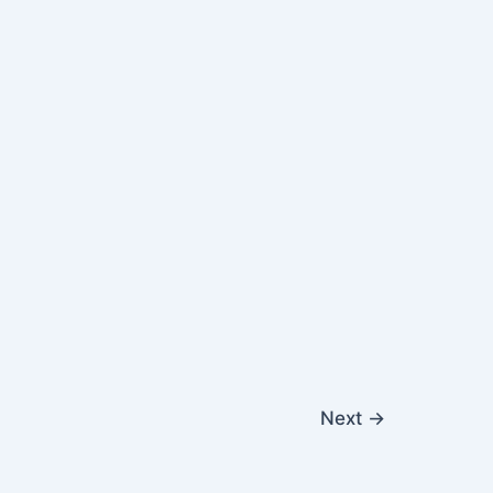
Next
→