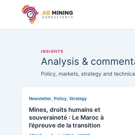
Skip
to
content
INSIGHTS
Analysis & commenta
Policy, markets, strategy and technic
,
,
Newsletter
Policy
Strategy
Mines, droits humains et
souveraineté : Le Maroc à
l’épreuve de la transition