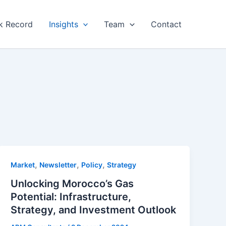
k Record
Insights
Team
Contact
,
,
,
Market
Newsletter
Policy
Strategy
Unlocking Morocco’s Gas
Potential: Infrastructure,
Strategy, and Investment Outlook