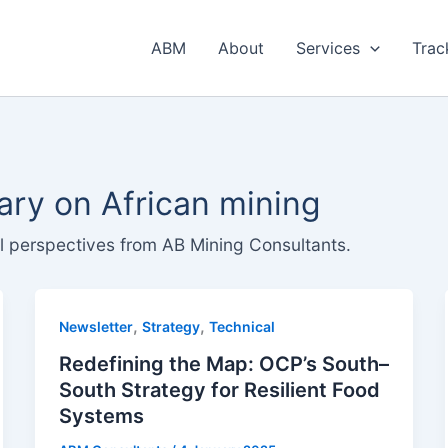
ABM
About
Services
Trac
ry on African mining
al perspectives from AB Mining Consultants.
,
,
Newsletter
Strategy
Technical
Redefining the Map: OCP’s South–
South Strategy for Resilient Food
Systems