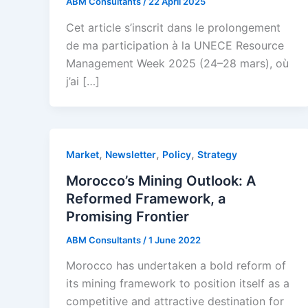
ABM Consultants
/
22 April 2025
Cet article s’inscrit dans le prolongement
de ma participation à la UNECE Resource
Management Week 2025 (24–28 mars), où
j’ai […]
,
,
,
Market
Newsletter
Policy
Strategy
Morocco’s Mining Outlook: A
Reformed Framework, a
Promising Frontier
ABM Consultants
/
1 June 2022
Morocco has undertaken a bold reform of
its mining framework to position itself as a
competitive and attractive destination for