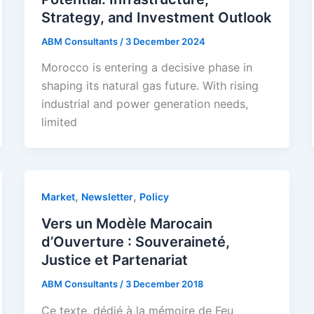
Strategy, and Investment Outlook
ABM Consultants
/
3 December 2024
Morocco is entering a decisive phase in
shaping its natural gas future. With rising
industrial and power generation needs,
limited
,
,
Market
Newsletter
Policy
Vers un Modèle Marocain
d’Ouverture : Souveraineté,
Justice et Partenariat
ABM Consultants
/
3 December 2018
Ce texte, dédié à la mémoire de Feu