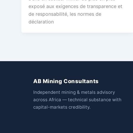
exposé aux exigences de transparence et
de responsabilité, les normes de
déclaration
AB Mining Consultants
Independent mining & metals advisory
across Africa — technical substance with
capital-markets credibility.