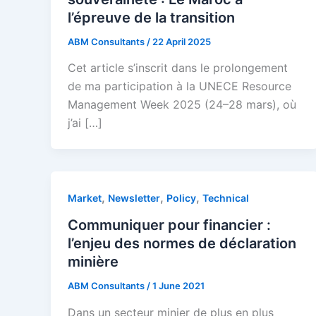
l’épreuve de la transition
ABM Consultants
/
22 April 2025
Cet article s’inscrit dans le prolongement
de ma participation à la UNECE Resource
Management Week 2025 (24–28 mars), où
j’ai […]
,
,
,
Market
Newsletter
Policy
Technical
Communiquer pour financier :
l’enjeu des normes de déclaration
minière
ABM Consultants
/
1 June 2021
Dans un secteur minier de plus en plus