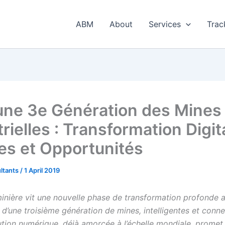
ABM
About
Services
Trac
une 3e Génération des Mines
rielles : Transformation Digit
es et Opportunités
ltants
/
1 April 2019
 minière vit une nouvelle phase de transformation profonde 
 d’une troisième génération de mines, intelligentes et conne
ution numérique, déjà amorcée à l’échelle mondiale, promet