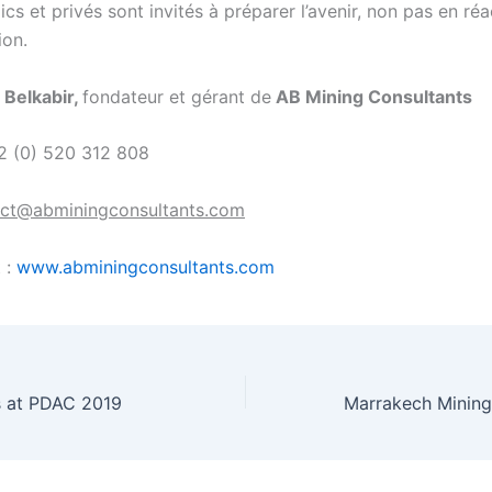
ics et privés sont invités à préparer l’avenir, non pas en ré
ion.
 Belkabir,
fondateur et gérant de
AB Mining Consultants
2 (0) 520 312 808
ct@abminingconsultants.com
t :
www.abminingconsultants.com
 at PDAC 2019