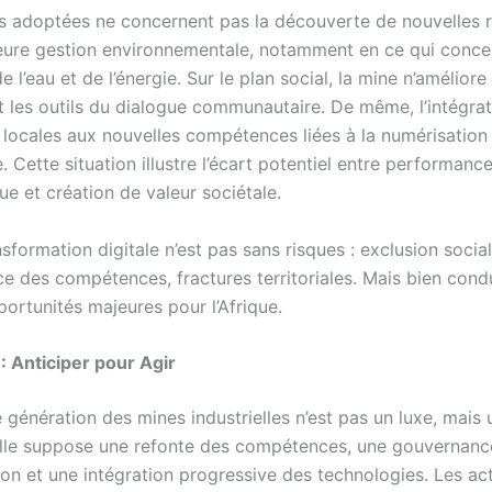
s adoptées ne concernent pas la découverte de nouvelles 
leure gestion environnementale, notamment en ce qui conce
 de l’eau et de l’énergie. Sur le plan social, la mine n’améliore
 les outils du dialogue communautaire. De même, l’intégra
 locales aux nouvelles compétences liées à la numérisation 
Cette situation illustre l’écart potentiel entre performanc
e et création de valeur sociétale.
ansformation digitale n’est pas sans risques : exclusion social
 des compétences, fractures territoriales. Mais bien condui
ortunités majeures pour l’Afrique.
: Anticiper pour Agir
 génération des mines industrielles n’est pas un luxe, mais 
Elle suppose une refonte des compétences, une gouvernan
ion et une intégration progressive des technologies. Les ac