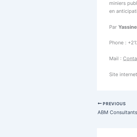
miniers publ
en anticipat
Par
Yassine
Phone : +21
Mail :
Conta
Site interne
PREVIOUS
ABM Consultants