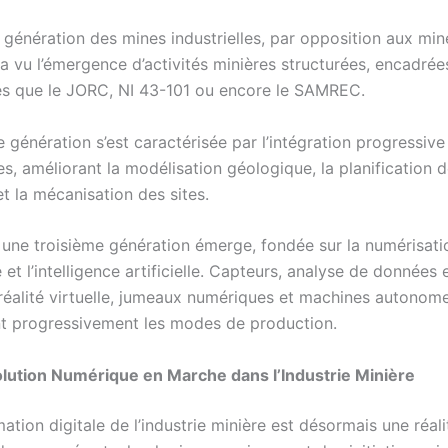
 génération des mines industrielles, par opposition aux min
 a vu l’émergence d’activités minières structurées, encadrée
es que le JORC, NI 43-101 ou encore le SAMREC.
génération s’est caractérisée par l’intégration progressive
s, améliorant la modélisation géologique, la planification 
t la mécanisation des sites.
 une troisième génération émerge, fondée sur la numérisatio
 et l’intelligence artificielle. Capteurs, analyse de données
, réalité virtuelle, jumeaux numériques et machines autonom
t progressivement les modes de production.
lution Numérique en Marche dans l’Industrie Minière
ation digitale de l’industrie minière est désormais une réali