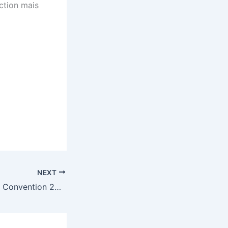
action mais
NEXT
Marrakech Mining Convention 2019