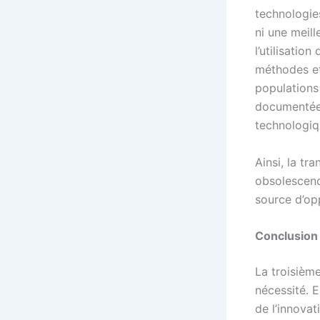
technologie
ni une meil
l’utilisation
méthodes et
populations
documentée. 
technologiqu
Ainsi, la tr
obsolescence
source d’opp
Conclusion 
La troisième
nécessité. 
de l’innovat