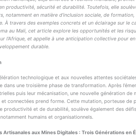
n productivité, sécurité et durabilité. Toutefois, elle soulè
rs, notamment en matière d’inclusion sociale, de formation,
. À travers des exemples concrets et un éclairage sur le ca
a au Mali, cet article explore les opportunités et les risq
r l’Afrique, et appelle à une anticipation collective pour en
éveloppement durable.
n
élération technologique et aux nouvelles attentes sociétales,
re dans une troisième phase de transformation. Après l’ém
rielles puis leur mécanisation, une nouvelle génération de 
es et connectées prend forme. Cette mutation, porteuse de
e productivité et de durabilité, soulève également des défi
 notamment humains et organisationnels.
s Artisanales aux Mines Digitales : Trois Générations en 